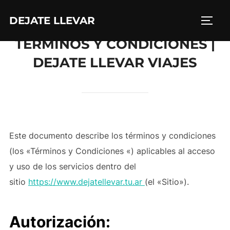
Saltar
DEJATE LLEVAR
al
ALTE
contenido
TÉRMINOS Y CONDICIONES |
DEJATE LLEVAR VIAJES
Este documento describe los términos y condiciones
(los «Términos y Condiciones «) aplicables al acceso
y uso de los servicios dentro del
sitio
https://www.dejatellevar.tu.ar
(el «Sitio»).
Autorización: