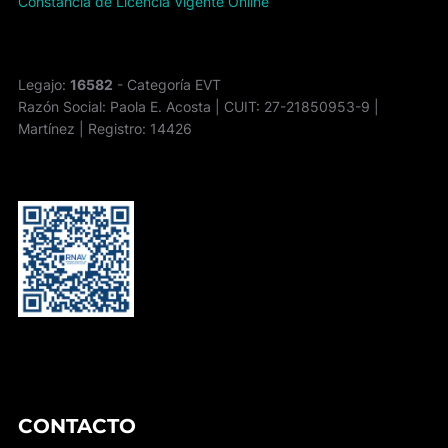
Constancia de Licencia Vigente Online
Legajo:
16582
- Categoría EVT
Razón Social: Paola E. Acosta | CUIT: 27-21850953-9 |
Martínez | Registro: 14426
CONTACTO